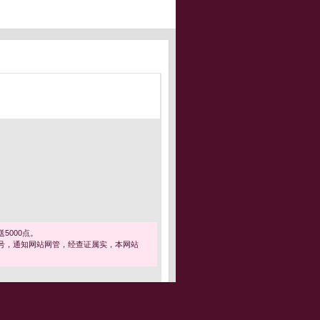
5000点。
号，通知网站网管，经查证属实，本网站