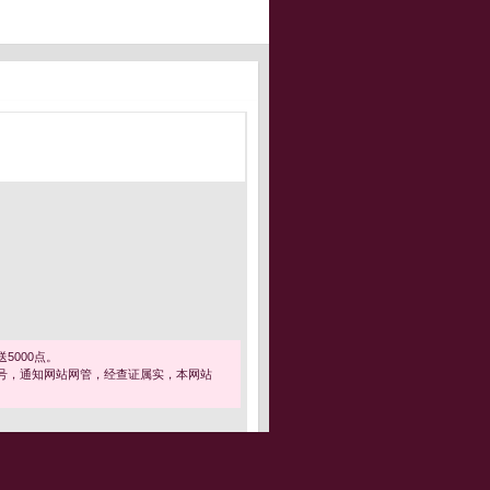
5000点。
号，通知网站网管，经查证属实，本网站