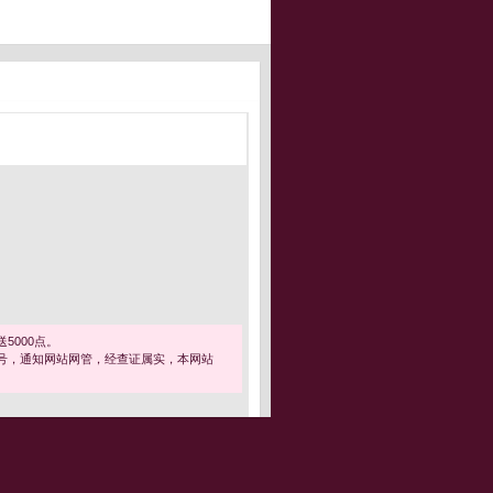
5000点。
号，通知网站网管，经查证属实，本网站