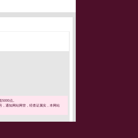
5000点。
号，通知网站网管，经查证属实，本网站