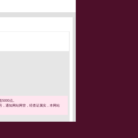
5000点。
号，通知网站网管，经查证属实，本网站