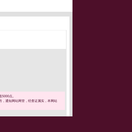
5000点。
号，通知网站网管，经查证属实，本网站