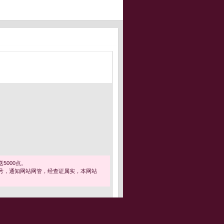
5000点。
号，通知网站网管，经查证属实，本网站