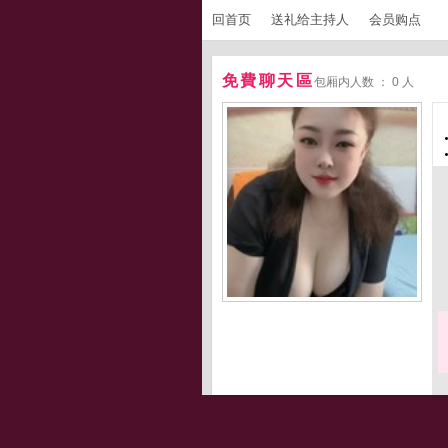
回首页
送礼给主持人
会员购点
免費聊天區
包厢内人数 ： 0 人