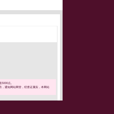
5000点。
号，通知网站网管，经查证属实，本网站