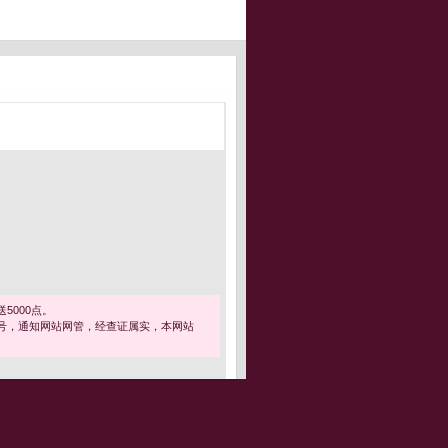
5000点。
号，通知网站网管，经查证属实，本网站