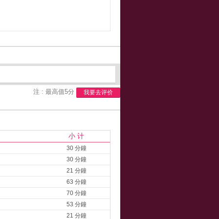
注 : 最高值5分
我要去评价
小 计
30 分鐘
30 分鐘
21 分鐘
63 分鐘
70 分鐘
53 分鐘
21 分鐘