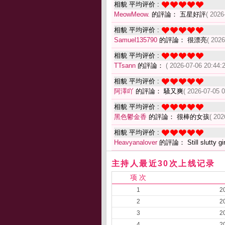
相貌 平均评价 :
MeowMeow.
的評論： 五星好評
( 2026
相貌 平均评价 :
Samuel135790
的評論： 很漂亮
( 2026
相貌 平均评价 :
TTsann
的評論：
( 2026-07-06 20:44:2
相貌 平均评价 :
阿澤吖
的評論： 騷又爽
( 2026-07-05 0
相貌 平均评价 :
黑色鬱金香
的評論： 很棒的女孩
( 202
相貌 平均评价 :
Heavyanalover
的評論： Still slutty gir
主持人最近30次上线记录
项 次
1
2
2
2
3
2
4
2