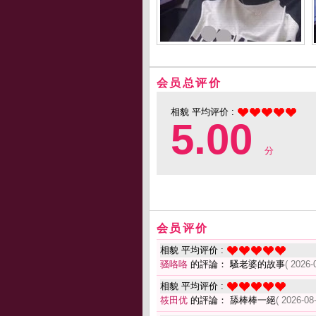
会员总评价
相貌 平均评价 :
5.00
分
会员评价
相貌 平均评价 :
骚咯咯
的評論： 騷老婆的故事
( 2026-
相貌 平均评价 :
筱田优
的評論： 舔棒棒一絕
( 2026-08