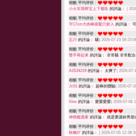
相貌 平均评价 :
小火车我帮宝上下都吹
的評論：
( 202
相貌 平均评价 :
宇17cm大肉棒插緊穴射入
的評論： 
相貌 平均评价 :
忘川
的評論： 騷
( 2026-07-23 09:23:0
相貌 平均评价 :
雙手舉起來
的評論： 非常騷 非常配合
相貌 平均评价 :
A2534229
的評論： 太爽了
( 2026-07-
相貌 平均评价 :
Jc01
的評論： 超棒的體驗
( 2026-07-1
相貌 平均评价 :
Xinx
的評論： 愛愛愛愛
( 2026-07-06 1
相貌 平均评价 :
神燈鑑賞家
的評論： 就是要讓妳男朋
相貌 平均评价 :
秋枫吖
的評論：
( 2026-07-05 12:39:3