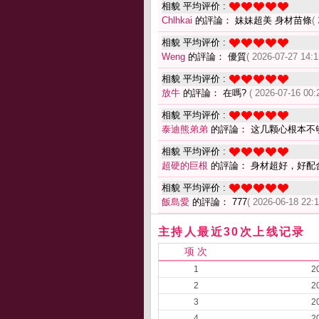
相貌 平均评价 :
Chlhkai
的評論： 妹妹超美 身材苗條
(
相貌 平均评价 :
Weng
的評論： 優質
( 2026-07-27 14:1
相貌 平均评价 :
放牛
的評論： 在嗎?
( 2026-07-16 00:
相貌 平均评价 :
泰迪熊弟弟
的評論： 这几颗心根本不
相貌 平均评价 :
超硬的巨根
的評論： 身材超好，好配
相貌 平均评价 :
飯島愛
的評論： 777
( 2026-06-18 22:1
主持人最近30次上线记录
项 次
1
2
2
2
3
2
4
2