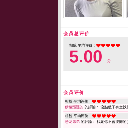
会员总评价
相貌 平均评价 :
5.00
分
会员评价
相貌 平均评价 :
積積漲漲的
的評論： 沒點數了有空找
相貌 平均评价 :
恐龙弟弟
的評論： 找她你不會後悔的