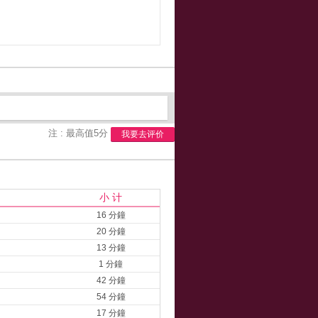
注 : 最高值5分
我要去评价
小 计
16 分鐘
20 分鐘
13 分鐘
1 分鐘
42 分鐘
54 分鐘
17 分鐘