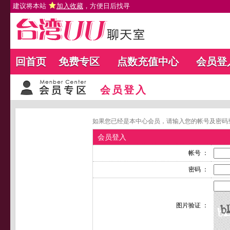
建议将本站
加入收藏
，方便日后找寻
回首页
免费专区
点数充值中心
会员登
会员登入
如果您已经是本中心会员，请输入您的帐号及密码
会员登入
帐号 ：
密码 ：
图片验证 ：