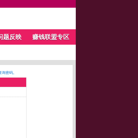
问题反映
赚钱联盟专区
查询密码。