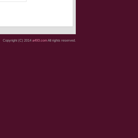
Copyright (C) 2014
a493.com
All rights reserved.