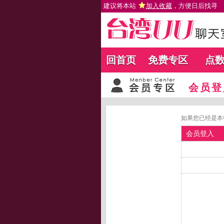
建议将本站
加入收藏
，方便日后找寻
回首页
免费专区
点
会员登
如果您已经是本
会员登入